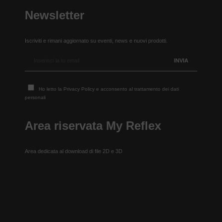
Newsletter
Iscriviti e rimani aggiornato su eventi, news e nuovi prodotti.
Ho letto la
Privacy Policy
e acconsento al trattamento dei dati
personali
Area riservata My Reflex
Area dedicata al download di file 2D e 3D