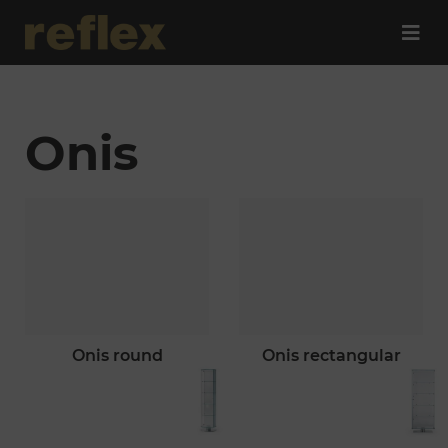
Onis
onis round
onis rectangular