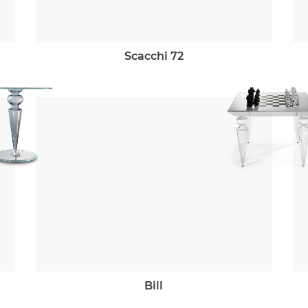
scacchi 72
bill