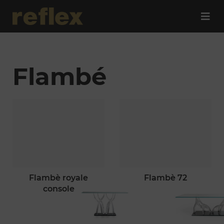
Flambé
flambè royale
flambè 72
console