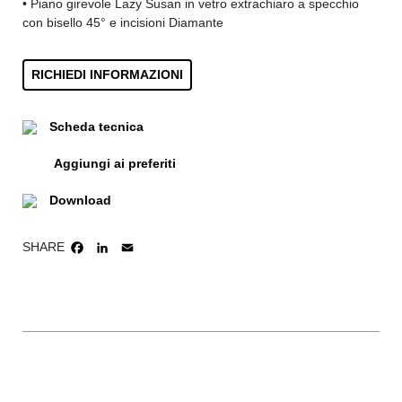
• Piano girevole Lazy Susan in vetro extrachiaro a specchio
con bisello 45° e incisioni Diamante
RICHIEDI INFORMAZIONI
Scheda tecnica
Aggiungi ai preferiti
Download
SHARE
FACEBOOK
LINKEDIN
EMAIL