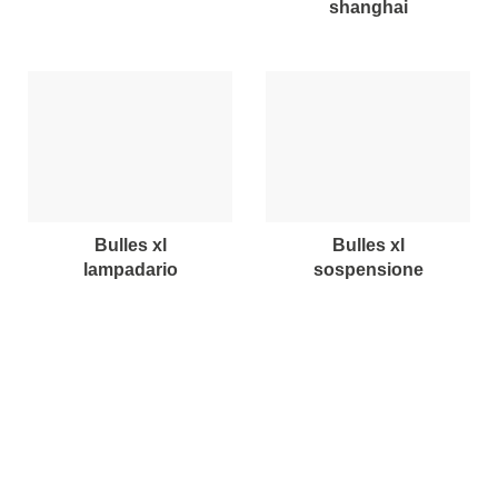
shanghai
bulles xl
bulles xl
lampadario
sospensione