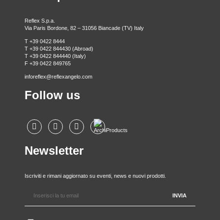
Reflex S.p.a.
Via Paris Bordone, 82 – 31056 Biancade (TV) Italy
T +39 0422 8444
T +39 0422 844430 (Abroad)
T +39 0422 844440 (Italy)
F +39 0422 849765
inforeflex@reflexangelo.com
Follow us
Newsletter
Iscriviti e rimani aggiornato su eventi, news e nuovi prodotti.