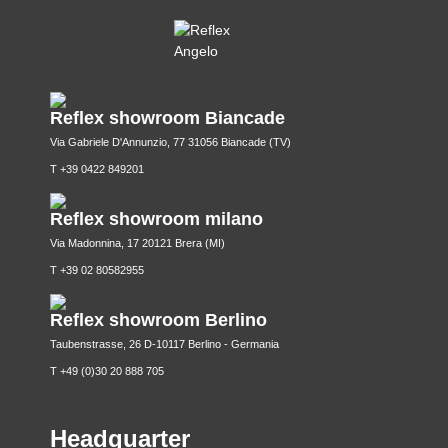
Reflex showroom Biancade
Via Gabriele D'Annunzio, 77 31056 Biancade (TV)
T +39 0422 849201
Reflex showroom milano
Via Madonnina, 17 20121 Brera (MI)
T +39 02 80582955
Reflex showroom Berlino
Taubenstrasse, 26 D-10117 Berlino - Germania
T +49 (0)30 20 888 705
Headquarter