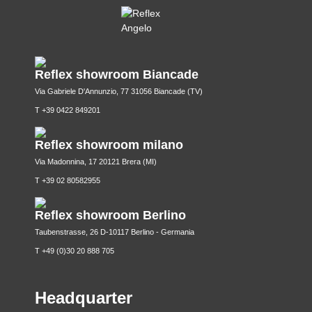
Reflex showroom Biancade
Via Gabriele D'Annunzio, 77 31056 Biancade (TV)
T +39 0422 849201
Reflex showroom milano
Via Madonnina, 17 20121 Brera (MI)
T +39 02 80582955
Reflex showroom Berlino
Taubenstrasse, 26 D-10117 Berlino - Germania
T +49 (0)30 20 888 705
Headquarter