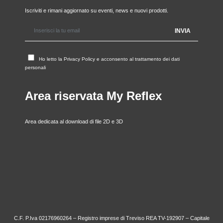
Iscriviti e rimani aggiornato su eventi, news e nuovi prodotti.
Ho letto la
Privacy Policy
e acconsento al trattamento dei dati
personali
Area riservata My Reflex
Area dedicata al download di file 2D e 3D
C.F. P.Iva 02176960264 – Registro imprese di Treviso REA TV-192907 – Capitale