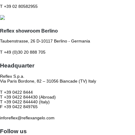
T +39 02 80582955
Reflex showroom Berlino
Taubenstrasse, 26 D-10117 Berlino - Germania
T +49 (0)30 20 888 705
Headquarter
Reflex S.p.a.
Via Paris Bordone, 82 – 31056 Biancade (TV) Italy
T +39 0422 8444
T +39 0422 844430 (Abroad)
T +39 0422 844440 (Italy)
F +39 0422 849765
inforeflex@reflexangelo.com
Follow us