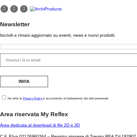
Newsletter
Iscriviti e rimani aggiornato su eventi, news e nuovi prodotti.
Ho letto la
Privacy Policy
e acconsento al trattamento dei dati personali
Area riservata My Reflex
Area dedicata al download di file 2D e 3D
C.F. P.Iva 02176960264 – Registro imprese di Treviso REA TV-192907 