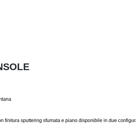
NSOLE
antana
n finitura sputtering sfumata e piano disponibile in due configur