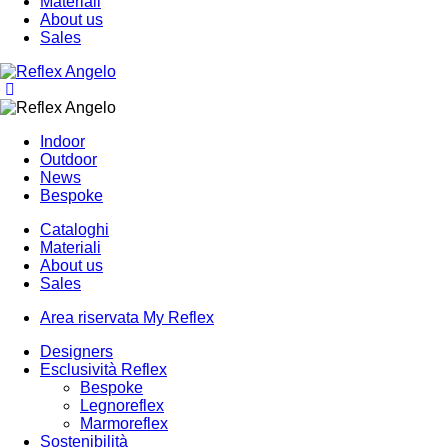
Materiali
About us
Sales
Indoor
Outdoor
News
Bespoke
Cataloghi
Materiali
About us
Sales
Area riservata My Reflex
Designers
Esclusività Reflex
Bespoke
Legnoreflex
Marmoreflex
Sostenibilità