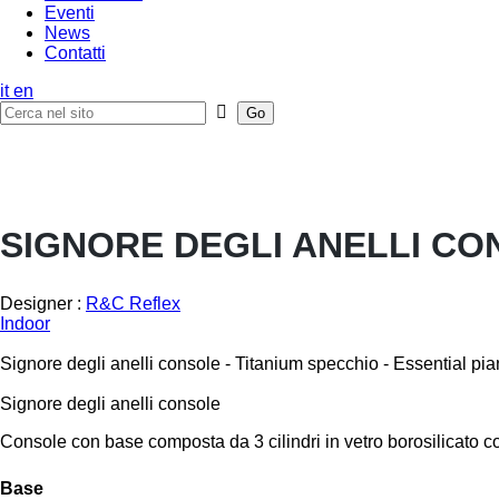
Eventi
News
Contatti
it
en
SIGNORE DEGLI ANELLI CO
Designer :
R&C Reflex
Indoor
Signore degli anelli console - Titanium specchio - Essential pi
Signore degli anelli console
Console con base composta da 3 cilindri in vetro borosilicato co
Base