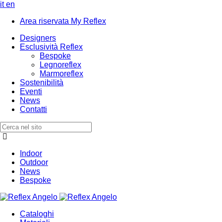
it
en
Area riservata My Reflex
Designers
Esclusività Reflex
Bespoke
Legnoreflex
Marmoreflex
Sostenibilità
Eventi
News
Contatti
Indoor
Outdoor
News
Bespoke
Cataloghi