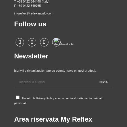
T +39 0422 844440 (Italy)
F +39 0422 849765
inforeflex@reflexangelo.com
Follow us
Newsletter
Iscriviti e rimani aggiornato su eventi, news e nuovi prodotti.
Ho letto la
Privacy Policy
e acconsento al trattamento dei dati
personali
Area riservata My Reflex