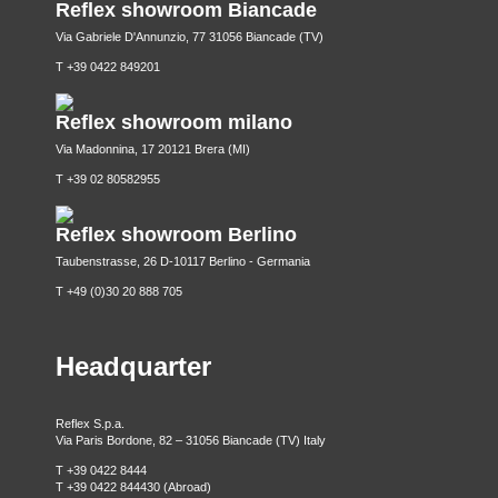
Reflex showroom Biancade
Via Gabriele D'Annunzio, 77 31056 Biancade (TV)
T +39 0422 849201
Reflex showroom milano
Via Madonnina, 17 20121 Brera (MI)
T +39 02 80582955
Reflex showroom Berlino
Taubenstrasse, 26 D-10117 Berlino - Germania
T +49 (0)30 20 888 705
Headquarter
Reflex S.p.a.
Via Paris Bordone, 82 – 31056 Biancade (TV) Italy
T +39 0422 8444
T +39 0422 844430 (Abroad)