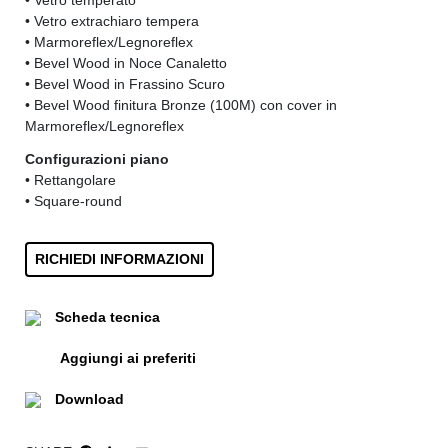
• Vetro temperato
• Vetro extrachiaro tempera
• Marmoreflex/Legnoreflex
• Bevel Wood in Noce Canaletto
• Bevel Wood in Frassino Scuro
• Bevel Wood finitura Bronze (100M) con cover in
Marmoreflex/Legnoreflex
Configurazioni piano
• Rettangolare
• Square-round
RICHIEDI INFORMAZIONI
Scheda tecnica
Aggiungi ai preferiti
Download