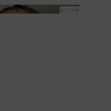
Sassi console