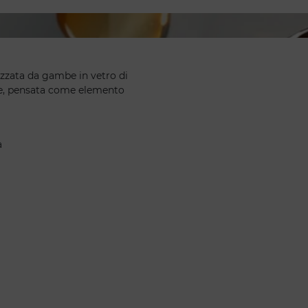
zzata da gambe in vetro di
re, pensata come elemento
a