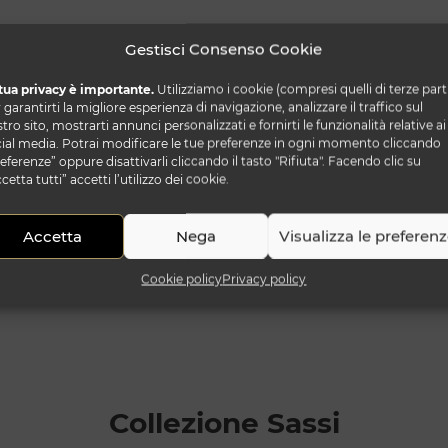
Gestisci Consenso Cookie
tua privacy è importante.
Utilizziamo i cookie (compresi quelli di terze part
 garantirti la migliore esperienza di navigazione, analizzare il traffico sul
tro sito, mostrarti annunci personalizzati e fornirti le funzionalità relative ai
ial media. Potrai modificare le tue preferenze in ogni momento cliccando
eferenze” oppure disattivarli cliccando il tasto "Rifiuta". Facendo clic su
cetta tutti” accetti l’utilizzo dei cookie.
Accetta
Nega
Visualizza le preferen
Cookie policy
Privacy policy
Collezione Sassi