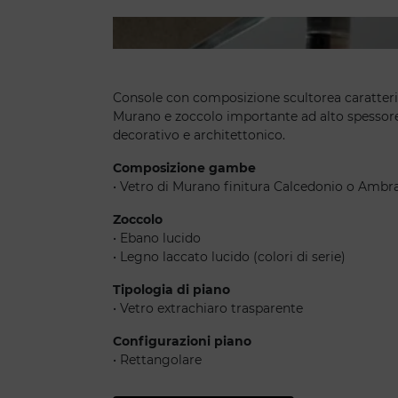
Sassi console
Console con composizione scultorea caratteri
Murano e zoccolo importante ad alto spesso
decorativo e architettonico.
Composizione gambe
• Vetro di Murano finitura Calcedonio o Ambr
Zoccolo
• Ebano lucido
• Legno laccato lucido (colori di serie)
Tipologia di piano
• Vetro extrachiaro trasparente
Configurazioni piano
• Rettangolare