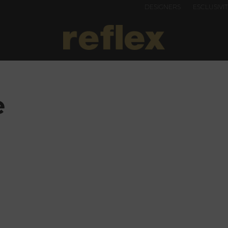
DESIGNERS
ESCLUSIVI
e