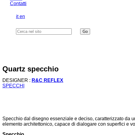
Contatti
it
en
quartz specchio
DESIGNER :
R&C REFLEX
SPECCHI
Specchio dal disegno essenziale e deciso, caratterizzato da un
elemento architettonico, capace di dialogare con superfici e v
Specchio