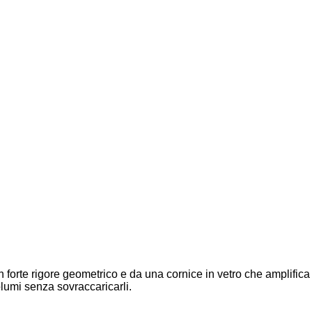
 forte rigore geometrico e da una cornice in vetro che amplifica
olumi senza sovraccaricarli.