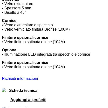
• Vetro extrachiaro
• Spessore 5 mm
• Bisello a 45°
Cornice
• Vetro extrachiaro a specchio
• Vetro verniciato finitura Bronze (100M)
Finiture opzionali cornice
• Vetro finitura satinata ottone (104M)
Optional
• Illuminazione LED integrata tra specchio e cornice
Finiture opzionali cornice
• Vetro finitura satinata ottone (104M)
Richiedi informazioni
Scheda tecnica
Aggiungi ai preferiti