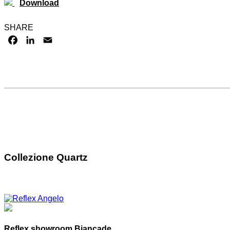
Download
SHARE
FACEBOOK
LINKEDIN
EMAIL
Collezione Quartz
Reflex showroom Biancade