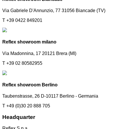
Via Gabriele D'Annunzio, 77 31056 Biancade (TV)
T +39 0422 849201
Reflex showroom milano
Via Madonnina, 17 20121 Brera (MI)
T +39 02 80582955
Reflex showroom Berlino
Taubenstrasse, 26 D-10117 Berlino - Germania
T +49 (0)30 20 888 705
Headquarter
Reflex S.p.a.