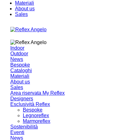
Materiali
About us
Sales
Indoor
Outdoor
News
Bespoke
Cataloghi
Materiali
About us
Sales
Area riservata My Reflex
Designers
Esclusività Reflex
Bespoke
Legnoreflex
Marmoreflex
Sostenibilità
Eventi
News