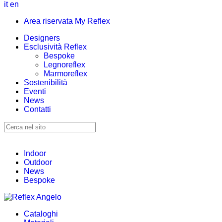
it
en
Area riservata My Reflex
Designers
Esclusività Reflex
Bespoke
Legnoreflex
Marmoreflex
Sostenibilità
Eventi
News
Contatti
Indoor
Outdoor
News
Bespoke
Cataloghi