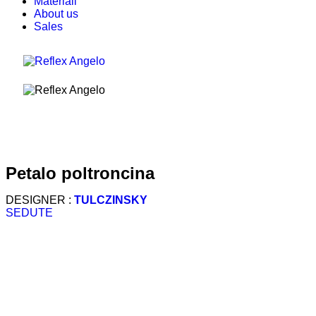
Materiali
About us
Sales
petalo poltroncina
DESIGNER :
TULCZINSKY
SEDUTE