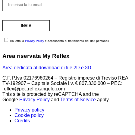
Ho letto la
Privacy Policy
e acconsento al trattamento dei dati personali
Area riservata My Reflex
Area dedicata al download di file 2D e 3D
C.F. P.Iva 02176960264 – Registro imprese di Treviso REA
TV-192907 – Capitale Sociale i.v. € 807.330,000 – PEC:
reflex@pec.reflexangelo.com
This site is protected by reCAPTCHA and the
Google
Privacy Policy
and
Terms of Service
apply.
Privacy policy
Cookie policy
Credits