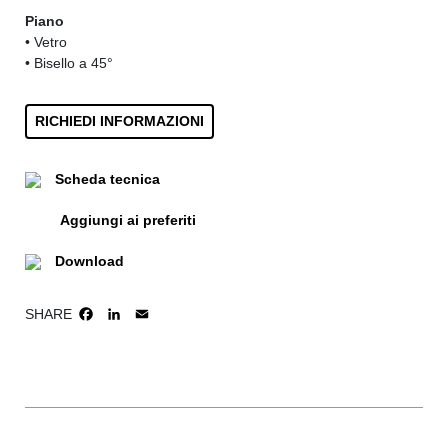
Piano
• Vetro
• Bisello a 45°
RICHIEDI INFORMAZIONI
Scheda tecnica
Aggiungi ai preferiti
Download
SHARE
FACEBOOK
LINKEDIN
EMAIL