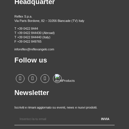
Headquarter
Reflex S.p.a.
Via Paris Bordone, 82 – 31056 Biancade (TV) Italy
T +39 0422 8444
T +39 0422 844430 (Abroad)
T +39 0422 844440 (Italy)
F +39 0422 849765
inforeflex@reflexangelo.com
Follow us
Newsletter
Iscriviti e rimani aggiornato su eventi, news e nuovi prodotti.