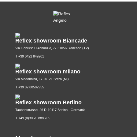
Reflex showroom Biancade
Via Gabriele D'Annunzio, 77 31056 Biancade (TV)
T +39 0422 849201
Reflex showroom milano
Via Madonnina, 17 20121 Brera (MI)
T +39 02 80582955
Reflex showroom Berlino
Taubenstrasse, 26 D-10117 Berlino - Germania
T +49 (0)30 20 888 705