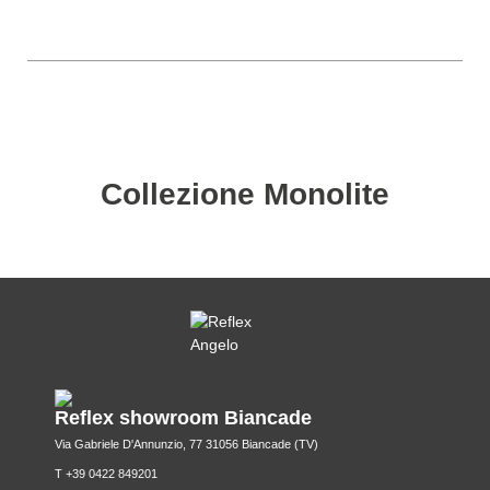
Collezione Monolite
Reflex showroom Biancade
Via Gabriele D'Annunzio, 77 31056 Biancade (TV)
T +39 0422 849201