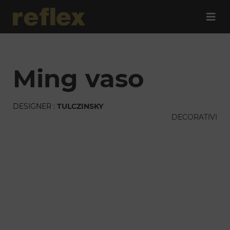
ming vaso
DESIGNER :
TULCZINSKY
DECORATIVI