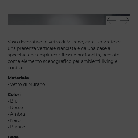
Ming Vaso
Min
Vaso decorativo in vetro di Murano, caratterizzato da
una presenza verticale slanciata e da una base a
specchio che amplifica riflessi e profondità, pensato
come elemento scenografico per ambienti living e
contract.
Materiale
• Vetro di Murano
Colori
• Blu
• Rosso
• Ambra
• Nero
• Bianco
Base