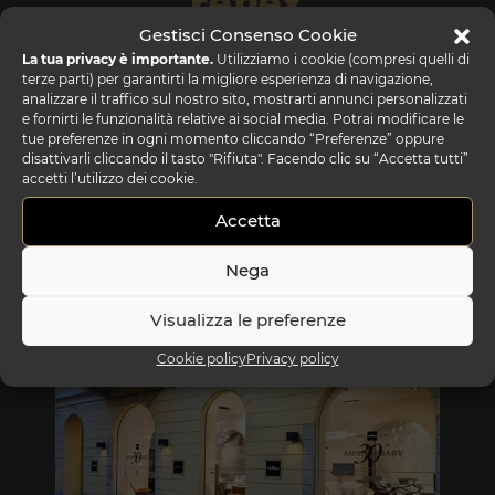
Gestisci Consenso Cookie
La tua privacy è importante.
Utilizziamo i cookie (compresi quelli di
terze parti) per garantirti la migliore esperienza di navigazione,
analizzare il traffico sul nostro sito, mostrarti annunci personalizzati
e fornirti le funzionalità relative ai social media. Potrai modificare le
tue preferenze in ogni momento cliccando “Preferenze” oppure
disattivarli cliccando il tasto "Rifiuta". Facendo clic su “Accetta tutti”
accetti l’utilizzo dei cookie.
Accetta
Nega
REFLEX SHOWROOM BIANCADE
Via Gabriele D'Annunzio, 77 31056 Biancade (TV)
Visualizza le preferenze
T +39 0422 849201
Cookie policy
Privacy policy