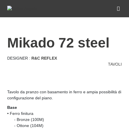
mikado 72 steel
DESIGNER :
R&C REFLEX
TAVOLI
Tavolo da pranzo con basamento in ferro e ampia possibilità di
configurazione del piano.
Base
• Ferro finitura
......
- Bronze (100M)
......
- Ottone (104M)