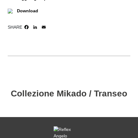
Download
SHARE
FACEBOOK
LINKEDIN
EMAIL
Collezione Mikado / Transeo