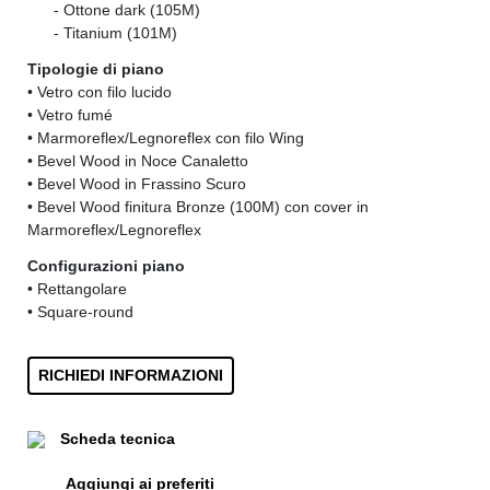
......
- Ottone dark (105M)
......
- Titanium (101M)
Tipologie di piano
• Vetro con filo lucido
• Vetro fumé
• Marmoreflex/Legnoreflex con filo Wing
• Bevel Wood in Noce Canaletto
• Bevel Wood in Frassino Scuro
• Bevel Wood finitura Bronze (100M) con cover in
Marmoreflex/Legnoreflex
Configurazioni piano
• Rettangolare
• Square-round
RICHIEDI INFORMAZIONI
Scheda tecnica
Aggiungi ai preferiti