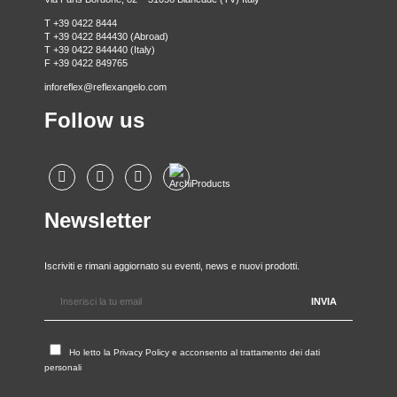
T +39 0422 8444
T +39 0422 844430 (Abroad)
T +39 0422 844440 (Italy)
F +39 0422 849765
inforeflex@reflexangelo.com
Follow us
Newsletter
Iscriviti e rimani aggiornato su eventi, news e nuovi prodotti.
Ho letto la
Privacy Policy
e acconsento al trattamento dei dati
personali