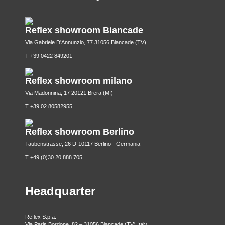
Reflex showroom Biancade
Via Gabriele D'Annunzio, 77 31056 Biancade (TV)
T +39 0422 849201
Reflex showroom milano
Via Madonnina, 17 20121 Brera (MI)
T +39 02 80582955
Reflex showroom Berlino
Taubenstrasse, 26 D-10117 Berlino - Germania
T +49 (0)30 20 888 705
Headquarter
Reflex S.p.a.
Via Paris Bordone, 82 – 31056 Biancade (TV) Italy