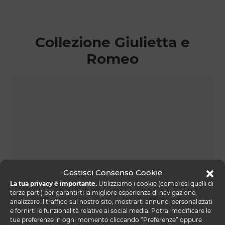
Collezione Giulietta e
Romeo
Gestisci Consenso Cookie
La tua privacy è importante.
Utilizziamo i cookie (compresi quelli di
terze parti) per garantirti la migliore esperienza di navigazione,
analizzare il traffico sul nostro sito, mostrarti annunci personalizzati
e fornirti le funzionalità relative ai social media. Potrai modificare le
tue preferenze in ogni momento cliccando “Preferenze” oppure