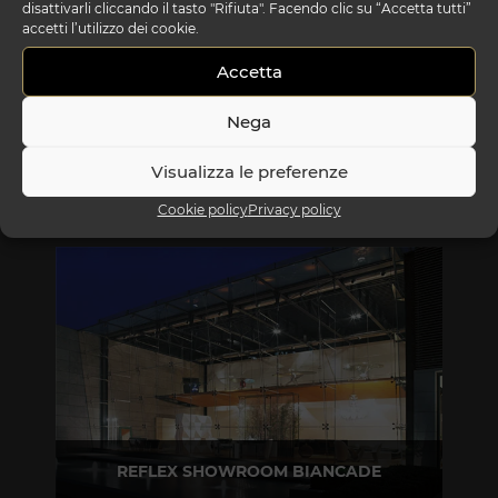
disattivarli cliccando il tasto "Rifiuta". Facendo clic su “Accetta tutti”
giulietta – romeo settimanale
accetti l’utilizzo dei cookie.
Accetta
Nega
Visualizza le preferenze
Cookie policy
Privacy policy
REFLEX SHOWROOM BIANCADE