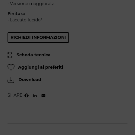
• Versione maggiorata
Finitura
• Laccato lucido*
RICHIEDI INFORMAZIONI
Scheda tecnica
Aggiungi ai preferiti
Download
SHARE
FACEBOOK
LINKEDIN
EMAIL