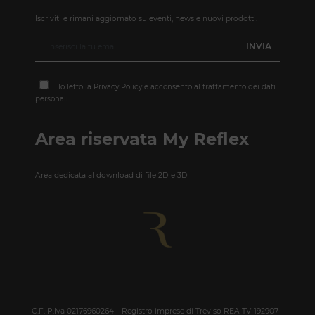
Iscriviti e rimani aggiornato su eventi, news e nuovi prodotti.
Ho letto la
Privacy Policy
e acconsento al trattamento dei dati
personali
Area riservata My Reflex
Area dedicata al download di file 2D e 3D
C.F. P.Iva 02176960264 – Registro imprese di Treviso REA TV-192907 –