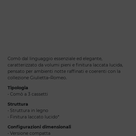
Giulietta - romeo comò
Comò dal linguaggio essenziale ed elegante,
caratterizzato da volumi pieni e finitura laccata lucida,
pensato per ambienti notte raffinati e coerenti con la
collezione Giulietta–Romeo.
Tipologia
• Comò a 3 cassetti
Struttura
• Struttura in legno
• Finitura laccato lucido*
Configurazioni dimensionali
• Versione compatta