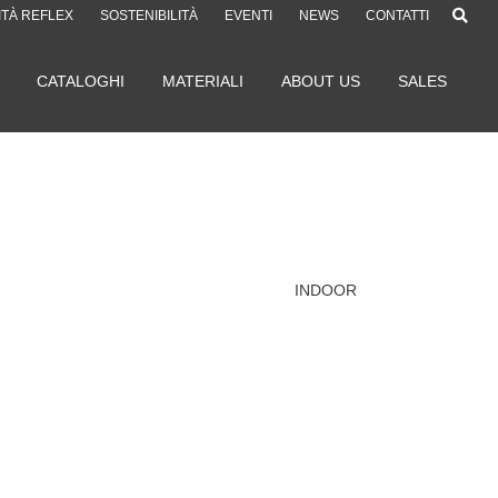
ITÀ REFLEX
SOSTENIBILITÀ
EVENTI
NEWS
CONTATTI
CATALOGHI
MATERIALI
ABOUT US
SALES
INDOOR