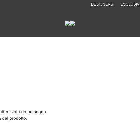
DESIGNERS
ESCLUSIV
atterizzata da un segno
à del prodotto.