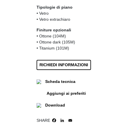
Tipologie di piano
• Vetro
• Vetro extrachiaro
Finiture opzionali
• Ottone (104M)
• Ottone dark (105M)
• Titanium (101M)
RICHIEDI INFORMAZIONI
Scheda tecnica
Aggiungi ai preferiti
Download
SHARE
FACEBOOK
LINKEDIN
EMAIL