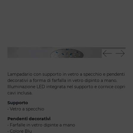
Dreamcatcher morpho lampadario
Dre
Lampadario con supporto in vetro a specchio e pendenti
decorativi a forma di farfalla in vetro dipinto a mano.
Illuminazione LED integrata nel supporto e cornice copri
cavi inclusa.
Supporto
• Vetro a specchio
Pendenti decorativi
• Farfalle in vetro dipinte a mano
• Colore Blu