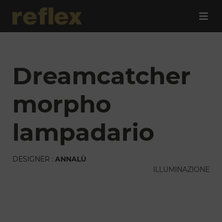
dreamcatcher
morpho
lampadario
DESIGNER :
ANNALÙ
ILLUMINAZIONE