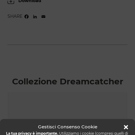
Download
SHARE
FACEBOOK
LINKEDIN
EMAIL
Collezione Dreamcatcher
Gestisci Consenso Cookie
La tua privacy è importante.
Utilizziamo i cookie (compresi quelli di