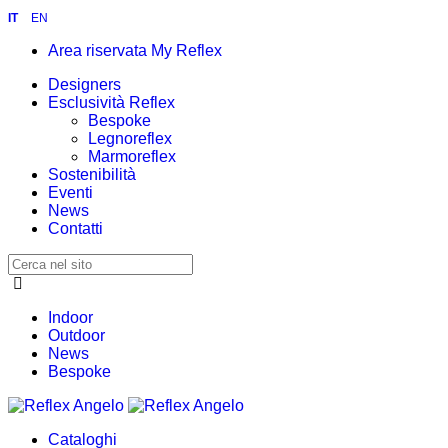
IT
EN
Area riservata My Reflex
Designers
Esclusività Reflex
Bespoke
Legnoreflex
Marmoreflex
Sostenibilità
Eventi
News
Contatti
Indoor
Outdoor
News
Bespoke
Cataloghi