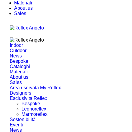
Materiali
About us
Sales
Indoor
Outdoor
News
Bespoke
Cataloghi
Materiali
About us
Sales
Area riservata My Reflex
Designers
Esclusività Reflex
Bespoke
Legnoreflex
Marmoreflex
Sostenibilità
Eventi
News