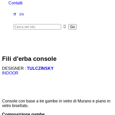
Contatti
IT
EN
fili d'erba console
DESIGNER :
TULCZINSKY
INDOOR
Console con base a tre gambe in vetro di Murano e piano in
vetro bisellato.
Composizione gambe