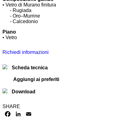
• Vetro di Murano finitura
......
- Rugiada
......
- Oro–Murrine
......
- Calcedonio
Piano
• Vetro
Richiedi informazioni
Scheda tecnica
Aggiungi ai preferiti
Download
SHARE
FACEBOOK
LINKEDIN
EMAIL