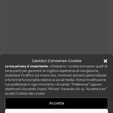
Gestisci Consenso Cookie
dandolo lampada
La tua privacy è importante.
Utilizziamo i cookie (compresi quelli di
terze parti) per garantirti la migliore esperienza di navigazione,
analizzare il traffico sul nostro sito, mostrarti annunci personalizzati
e fornirti le funzionalità relative ai social media. Potrai modificare le
tue preferenze in ogni momento cliccando “Preferenze” oppure
disattivarli cliccando il tasto "Rifiuta". Facendo clic su “Accetta tutti”
accetti l’utilizzo dei cookie.
Accetta