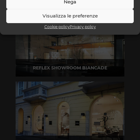
Nega
Visualizza le preferenze
Cookie policy
Privacy policy
REFLEX SHOWROOM BIANCADE
Via Gabriele D'Annunzio, 77 31056 Biancade (TV)
T +39 0422 849201