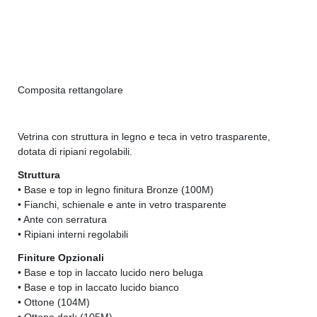
Composita rettangolare
Vetrina con struttura in legno e teca in vetro trasparente,
dotata di ripiani regolabili.
Struttura
• Base e top in legno finitura Bronze (100M)
• Fianchi, schienale e ante in vetro trasparente
• Ante con serratura
• Ripiani interni regolabili
Finiture Opzionali
• Base e top in laccato lucido nero beluga
• Base e top in laccato lucido bianco
• Ottone (104M)
• Ottone dark (105M)