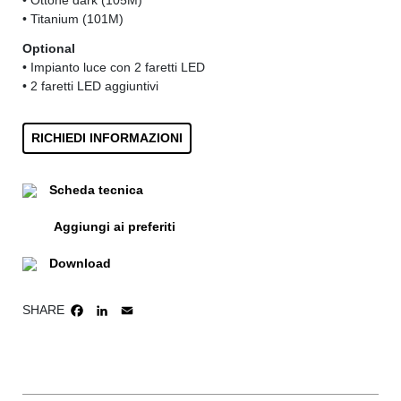
• Titanium (101M)
Optional
• Impianto luce con 2 faretti LED
• 2 faretti LED aggiuntivi
RICHIEDI INFORMAZIONI
Scheda tecnica
Aggiungi ai preferiti
Download
SHARE
FACEBOOK
LINKEDIN
EMAIL