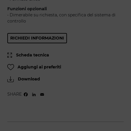
Funzioni opzionali
• Dimerabile su richiesta, con specifica del sistema di
controllo
RICHIEDI INFORMAZIONI
Scheda tecnica
Aggiungi ai preferiti
Download
SHARE
FACEBOOK
LINKEDIN
EMAIL