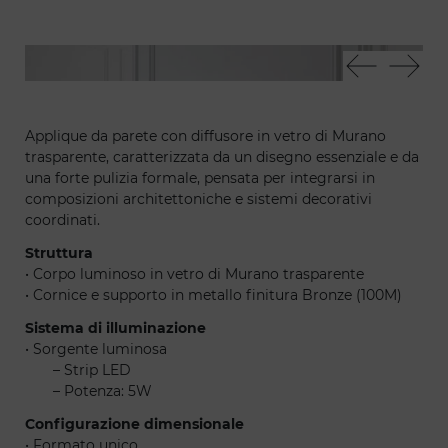
Acqua applique
Acq
Applique da parete con diffusore in vetro di Murano
trasparente, caratterizzata da un disegno essenziale e da
una forte pulizia formale, pensata per integrarsi in
composizioni architettoniche e sistemi decorativi
coordinati.
Struttura
• Corpo luminoso in vetro di Murano trasparente
• Cornice e supporto in metallo finitura Bronze (100M)
Sistema di illuminazione
• Sorgente luminosa
– Strip LED
– Potenza: 5W
Configurazione dimensionale
• Formato unico