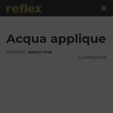
acqua applique
DESIGNER :
MARCO PIVA
ILLUMINAZIONE