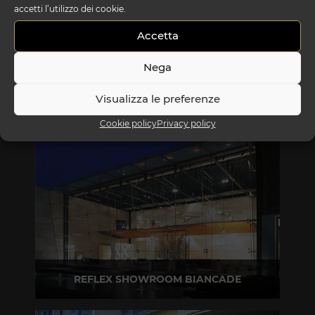
accetti l’utilizzo dei cookie.
Accetta
Nega
Visualizza le preferenze
Cookie policy
Privacy policy
REFLEX SHOWROOM BIANCADE
Via Gabriele D'Annunzio, 77 31056 Biancade (TV)