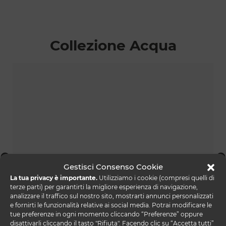
Collezione Acqua
Gestisci Consenso Cookie
La tua privacy è importante.
Utilizziamo i cookie (compresi quelli di
terze parti) per garantirti la migliore esperienza di navigazione,
analizzare il traffico sul nostro sito, mostrarti annunci personalizzati
e fornirti le funzionalità relative ai social media. Potrai modificare le
tue preferenze in ogni momento cliccando “Preferenze” oppure
foulard console acqua
disattivarli cliccando il tasto "Rifiuta". Facendo clic su “Accetta tutti”