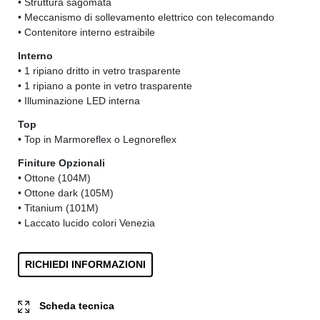
• Struttura sagomata
• Meccanismo di sollevamento elettrico con telecomando
• Contenitore interno estraibile
Interno
• 1 ripiano dritto in vetro trasparente
• 1 ripiano a ponte in vetro trasparente
• Illuminazione LED interna
Top
• Top in Marmoreflex o Legnoreflex
Finiture Opzionali
• Ottone (104M)
• Ottone dark (105M)
• Titanium (101M)
• Laccato lucido colori Venezia
RICHIEDI INFORMAZIONI
Scheda tecnica