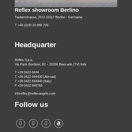
Reflex showroom Berlino
Taubenstrasse, 26 D-10117 Berlino - Germania
T +49 (0)30 20 888 705
Headquarter
Reflex S.p.a.
Via Paris Bordone, 82 – 31056 Biancade (TV) Italy
T +39 0422 8444
T +39 0422 844430 (Abroad)
T +39 0422 844440 (Italy)
F +39 0422 849765
inforeflex@reflexangelo.com
Follow us