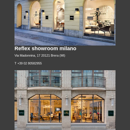
Reflex showroom milano
Via Madonnina, 17 20121 Brera (MI)
T +39 02 80582955