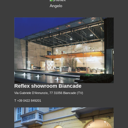
Reflex showroom Biancade
Via Gabriele D'Annunzio, 77 31056 Biancade (TV)
T +39 0422 849201