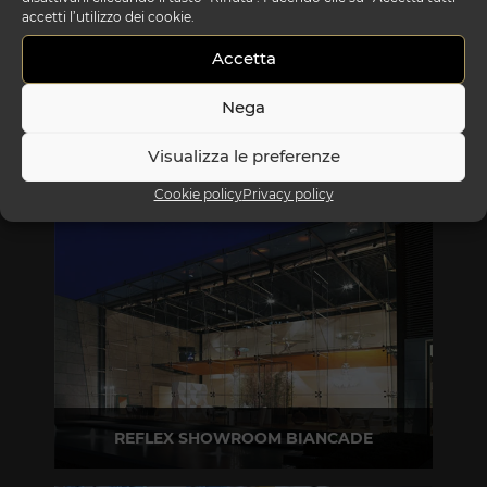
accetti l’utilizzo dei cookie.
Accetta
Nega
Visualizza le preferenze
Cookie policy
Privacy policy
REFLEX SHOWROOM BIANCADE
Via Gabriele D'Annunzio, 77 31056 Biancade (TV)