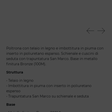
Avantgarde poltrona
Ava
Poltrona con telaio in legno e imbottitura in piuma con
inserto in poliuretano espanso. Schienale e cuscini di
seduta con trapuntatura San Marco. Base in metallo
finitura Bronze (100M).
Struttura
• Telaio in legno
• Imbottitura in piuma con inserto in poliuretano
espanso
• Trapuntatura San Marco su schienale e seduta
Base