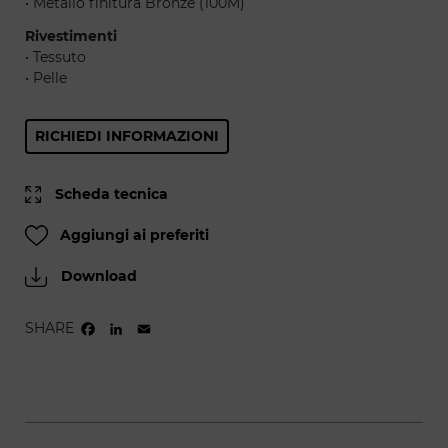
• Metallo finitura Bronze (100M)
Rivestimenti
• Tessuto
• Pelle
RICHIEDI INFORMAZIONI
Scheda tecnica
Aggiungi ai preferiti
Download
SHARE
FACEBOOK
LINKEDIN
EMAIL