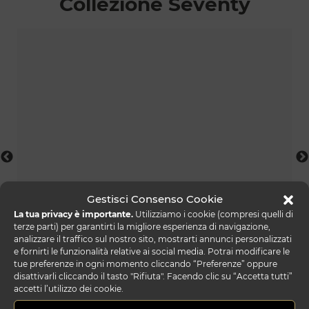
Collezione Seventy
Gestisci Consenso Cookie
La tua privacy è importante.
Utilizziamo i cookie (compresi quelli di
terze parti) per garantirti la migliore esperienza di navigazione,
analizzare il traffico sul nostro sito, mostrarti annunci personalizzati
tappeto seventy 01
e fornirti le funzionalità relative ai social media. Potrai modificare le
tue preferenze in ogni momento cliccando “Preferenze” oppure
disattivarli cliccando il tasto "Rifiuta". Facendo clic su “Accetta tutti”
accetti l’utilizzo dei cookie.