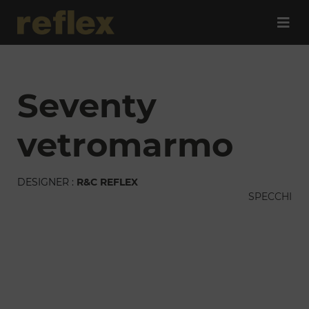
seventy
vetromarmo
DESIGNER :
R&C REFLEX
SPECCHI