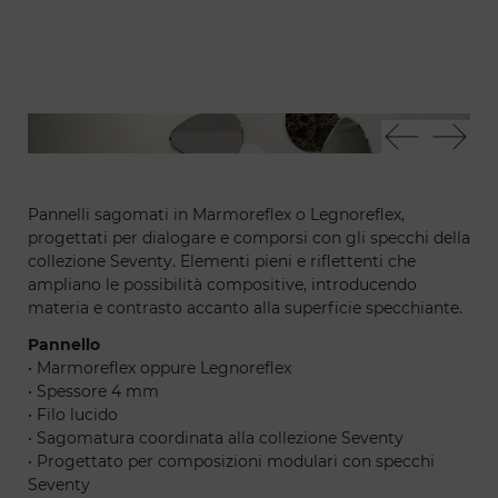
Seventy vetromarmo
Sev
Pannelli sagomati in Marmoreflex o Legnoreflex,
progettati per dialogare e comporsi con gli specchi della
collezione Seventy. Elementi pieni e riflettenti che
ampliano le possibilità compositive, introducendo
materia e contrasto accanto alla superficie specchiante.
Pannello
• Marmoreflex oppure Legnoreflex
• Spessore 4 mm
• Filo lucido
• Sagomatura coordinata alla collezione Seventy
• Progettato per composizioni modulari con specchi
Seventy