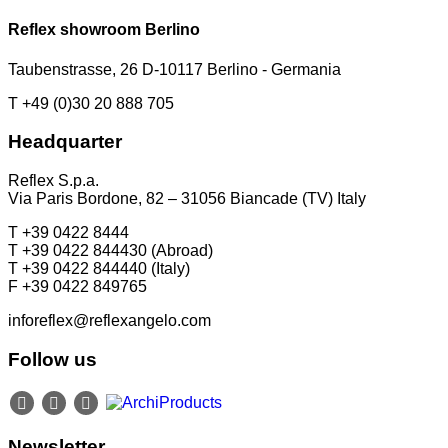
Reflex showroom Berlino
Taubenstrasse, 26 D-10117 Berlino - Germania
T +49 (0)30 20 888 705
Headquarter
Reflex S.p.a.
Via Paris Bordone, 82 – 31056 Biancade (TV) Italy
T +39 0422 8444
T +39 0422 844430 (Abroad)
T +39 0422 844440 (Italy)
F +39 0422 849765
inforeflex@reflexangelo.com
Follow us
Newsletter