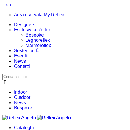
it
en
Area riservata My Reflex
Designers
Esclusività Reflex
Bespoke
Legnoreflex
Marmoreflex
Sostenibilità
Eventi
News
Contatti
Indoor
Outdoor
News
Bespoke
Cataloghi