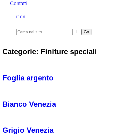
Contatti
it
en
Categorie:
Finiture speciali
Foglia argento
Bianco Venezia
Grigio Venezia