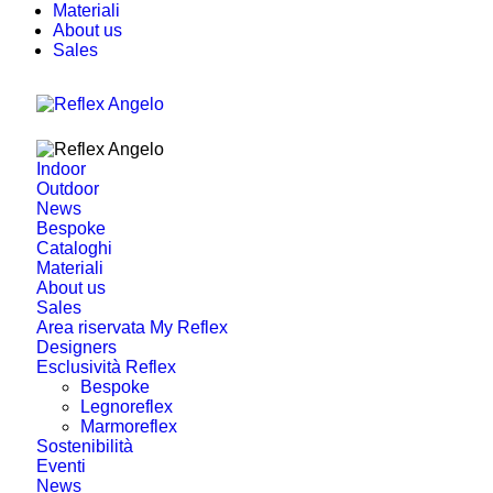
Materiali
About us
Sales
Indoor
Outdoor
News
Bespoke
Cataloghi
Materiali
About us
Sales
Area riservata My Reflex
Designers
Esclusività Reflex
Bespoke
Legnoreflex
Marmoreflex
Sostenibilità
Eventi
News