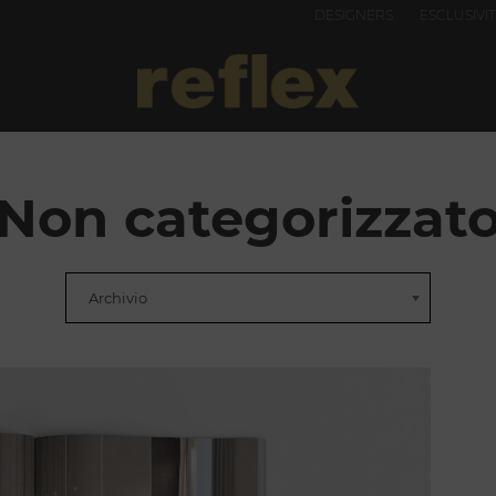
DESIGNERS
ESCLUSIVI
Non categorizzat
Archivio