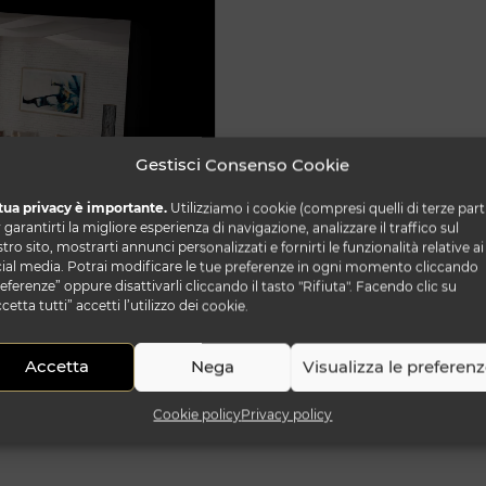
Gestisci Consenso Cookie
tua privacy è importante.
Utilizziamo i cookie (compresi quelli di terze part
 garantirti la migliore esperienza di navigazione, analizzare il traffico sul
tro sito, mostrarti annunci personalizzati e fornirti le funzionalità relative ai
ial media. Potrai modificare le tue preferenze in ogni momento cliccando
eferenze” oppure disattivarli cliccando il tasto "Rifiuta". Facendo clic su
cetta tutti” accetti l’utilizzo dei cookie.
e 2019
Accetta
Nega
Visualizza le preferen
Cookie policy
Privacy policy