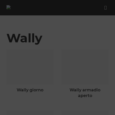
Wally
wally giorno
wally armadio
aperto