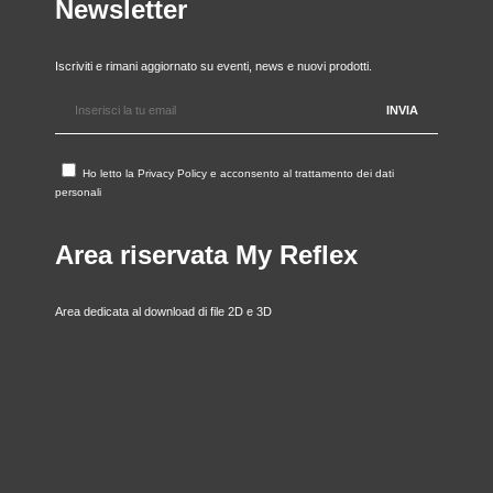
Newsletter
Iscriviti e rimani aggiornato su eventi, news e nuovi prodotti.
Ho letto la
Privacy Policy
e acconsento al trattamento dei dati
personali
Area riservata My Reflex
Area dedicata al download di file 2D e 3D