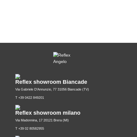
Reflex showroom Biancade
Via Gabriele D'Annunzio, 77 31056 Biancade (TV)
T +39 0422 849201
Reflex showroom milano
Via Madonnina, 17 20121 Brera (MI)
T +39 02 80582955