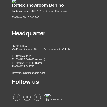
Reflex showroom Berlino
Taubenstrasse, 26 D-10117 Berlino - Germania
T +49 (0)30 20 888 705
Headquarter
Reflex S.p.a.
Via Paris Bordone, 82 – 31056 Biancade (TV) Italy
T +39 0422 8444
T +39 0422 844430 (Abroad)
T +39 0422 844440 (Italy)
F +39 0422 849765
inforeflex@reflexangelo.com
Follow us