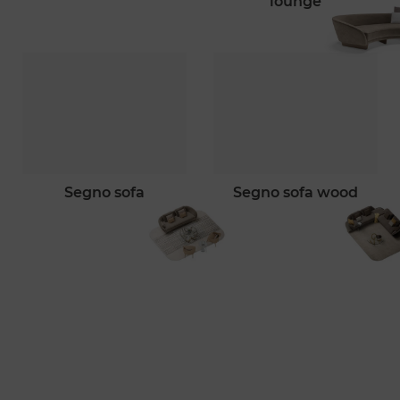
lounge
segno sofa
segno sofa wood