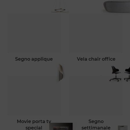
segno applique
vela chair office
movie porta tv
segno
special
settimanale