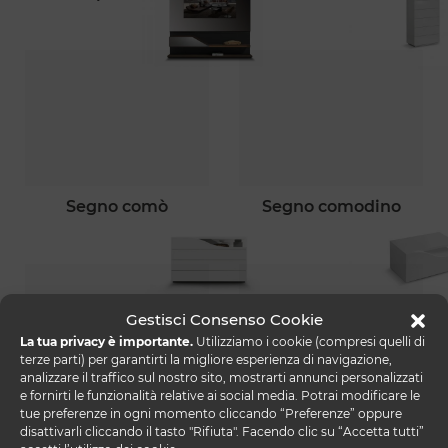
segno comò
segno comodino
Gestisci Consenso Cookie
La tua privacy è importante.
Utilizziamo i cookie (compresi quelli di
terze parti) per garantirti la migliore esperienza di navigazione,
analizzare il traffico sul nostro sito, mostrarti annunci personalizzati
e fornirti le funzionalità relative ai social media. Potrai modificare le
tue preferenze in ogni momento cliccando “Preferenze” oppure
segno letto
segno libreria
disattivarli cliccando il tasto "Rifiuta". Facendo clic su “Accetta tutti”