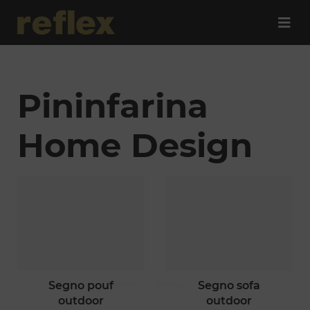
Pininfarina
Home Design
segno pouf
segno sofa
outdoor
outdoor