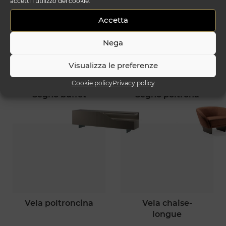
accetti l’utilizzo dei cookie.
Accetta
Nega
Visualizza le preferenze
Cookie policy
Privacy policy
segno buffet
segno poltrona
vela poltroncina
vela chaise-
longue