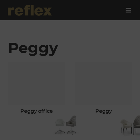
Peggy
peggy office
peggy