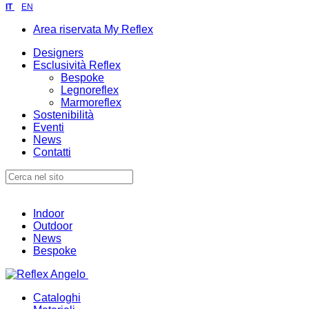
IT
EN
Area riservata My Reflex
Designers
Esclusività Reflex
Bespoke
Legnoreflex
Marmoreflex
Sostenibilità
Eventi
News
Contatti
Indoor
Outdoor
News
Bespoke
Cataloghi