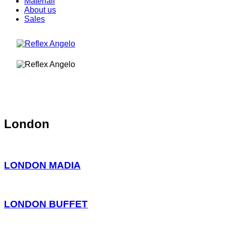
Materiali
About us
Sales
London
LONDON MADIA
LONDON BUFFET