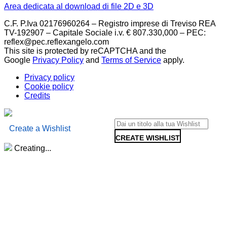
Area dedicata al download di file 2D e 3D
C.F. P.Iva 02176960264 – Registro imprese di Treviso REA
TV-192907 – Capitale Sociale i.v. € 807.330,000 – PEC:
reflex@pec.reflexangelo.com
This site is protected by reCAPTCHA and the
Google
Privacy Policy
and
Terms of Service
apply.
Privacy policy
Cookie policy
Credits
Create a Wishlist
CREATE WISHLIST
Creating...