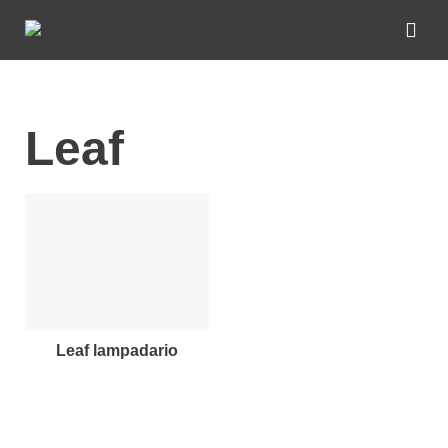
Leaf
leaf lampadario