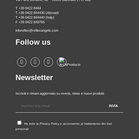
T +39 0422 8444
T +39 0422 844430 (Abroad)
T +39 0422 844440 (Italy)
F +39 0422 849765
inforeflex@reflexangelo.com
Follow us
Newsletter
Iscriviti e rimani aggiornato su eventi, news e nuovi prodotti.
Ho letto la
Privacy Policy
e acconsento al trattamento dei dati
personali