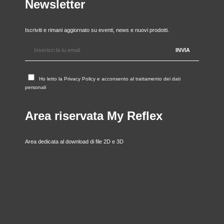
Newsletter
Iscriviti e rimani aggiornato su eventi, news e nuovi prodotti.
Ho letto la
Privacy Policy
e acconsento al trattamento dei dati
personali
Area riservata My Reflex
Area dedicata al download di file 2D e 3D