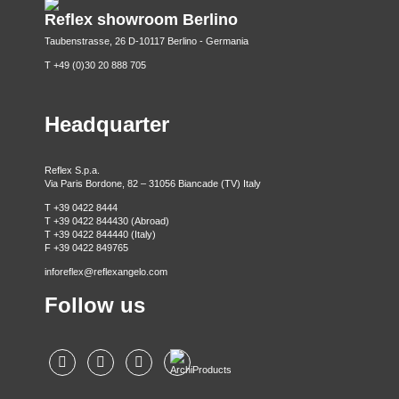
Reflex showroom Berlino
Taubenstrasse, 26 D-10117 Berlino - Germania
T +49 (0)30 20 888 705
Headquarter
Reflex S.p.a.
Via Paris Bordone, 82 – 31056 Biancade (TV) Italy
T +39 0422 8444
T +39 0422 844430 (Abroad)
T +39 0422 844440 (Italy)
F +39 0422 849765
inforeflex@reflexangelo.com
Follow us