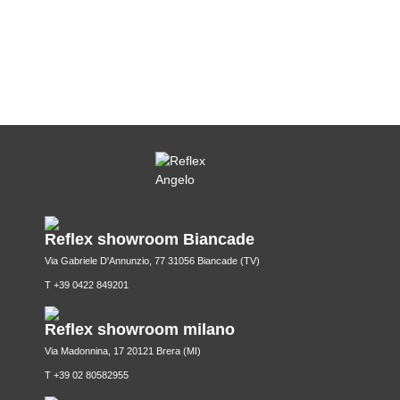
Reflex showroom Biancade
Via Gabriele D'Annunzio, 77 31056 Biancade (TV)
T +39 0422 849201
Reflex showroom milano
Via Madonnina, 17 20121 Brera (MI)
T +39 02 80582955