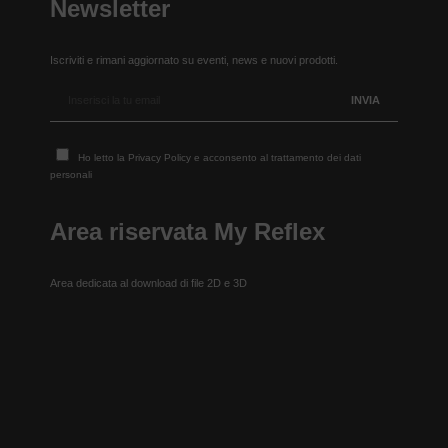
Newsletter
Iscriviti e rimani aggiornato su eventi, news e nuovi prodotti.
Ho letto la
Privacy Policy
e acconsento al trattamento dei dati
personali
Area riservata My Reflex
Area dedicata al download di file 2D e 3D