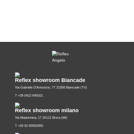
Reflex showroom Biancade
Via Gabriele D'Annunzio, 77 31056 Biancade (TV)
T +39 0422 849201
Reflex showroom milano
Via Madonnina, 17 20121 Brera (MI)
T +39 02 80582955