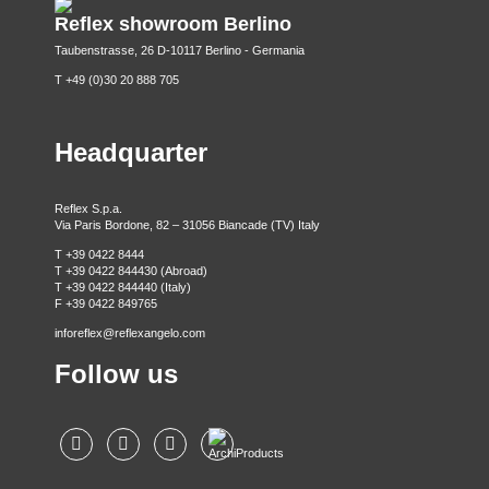
Reflex showroom Berlino
Taubenstrasse, 26 D-10117 Berlino - Germania
T +49 (0)30 20 888 705
Headquarter
Reflex S.p.a.
Via Paris Bordone, 82 – 31056 Biancade (TV) Italy
T +39 0422 8444
T +39 0422 844430 (Abroad)
T +39 0422 844440 (Italy)
F +39 0422 849765
inforeflex@reflexangelo.com
Follow us