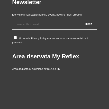
Newsletter
Iscriviti e rimani aggiornato su eventi, news e nuovi prodotti.
Ho letto la
Privacy Policy
e acconsento al trattamento dei dati
personali
Area riservata My Reflex
Area dedicata al download di file 2D e 3D