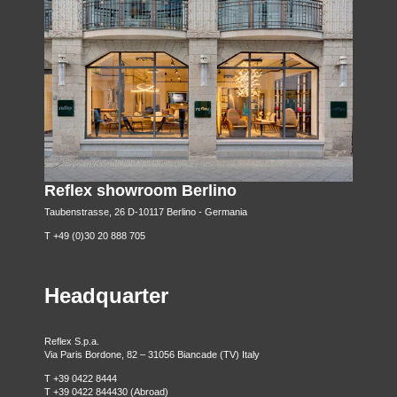
Reflex showroom Berlino
Taubenstrasse, 26 D-10117 Berlino - Germania
T +49 (0)30 20 888 705
Headquarter
Reflex S.p.a.
Via Paris Bordone, 82 – 31056 Biancade (TV) Italy
T +39 0422 8444
T +39 0422 844430 (Abroad)