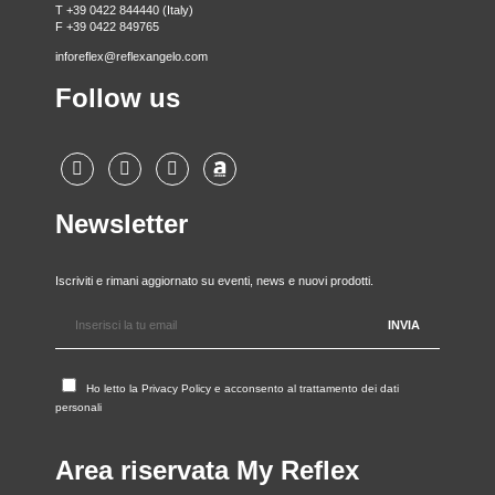
T +39 0422 844440 (Italy)
F +39 0422 849765
inforeflex@reflexangelo.com
Follow us
Newsletter
Iscriviti e rimani aggiornato su eventi, news e nuovi prodotti.
Ho letto la
Privacy Policy
e acconsento al trattamento dei dati
personali
Area riservata My Reflex