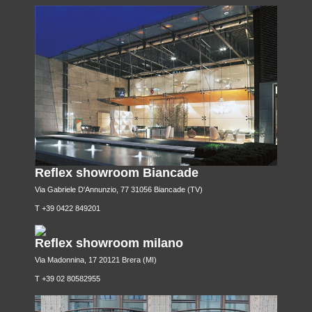
Reflex showroom Biancade
Via Gabriele D'Annunzio, 77 31056 Biancade (TV)
T +39 0422 849201
Reflex showroom milano
Via Madonnina, 17 20121 Brera (MI)
T +39 02 80582955