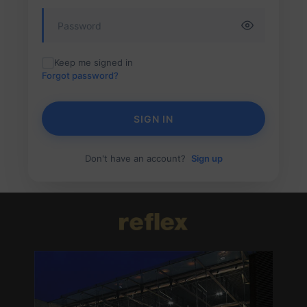
Keep me signed in
Forgot password?
SIGN IN
Don't have an account?
Sign up