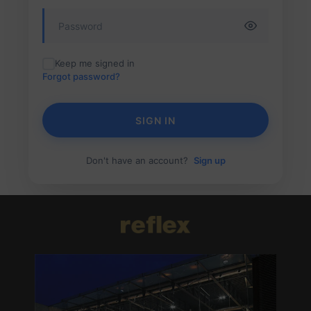
Keep me signed in
Forgot password?
SIGN IN
Don't have an account?
Sign up